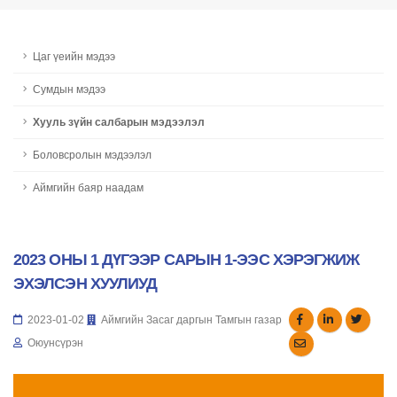
Цаг үеийн мэдээ
Сумдын мэдээ
Хууль зүйн салбарын мэдээлэл
Боловсролын мэдээлэл
Аймгийн баяр наадам
2023 ОНЫ 1 ДҮГЭЭР САРЫН 1-ЭЭС ХЭРЭГЖИЖ
ЭХЭЛСЭН ХУУЛИУД
2023-01-02
Аймгийн Засаг даргын Тамгын газар
Оюунсүрэн