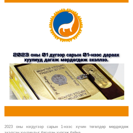
2023 оны нэгдүгээр сарын 1-нээс хүчин төгөлдөр мөрдөгдөж
эхэлсэн хуулиудыг багцлан хүргэж байна.