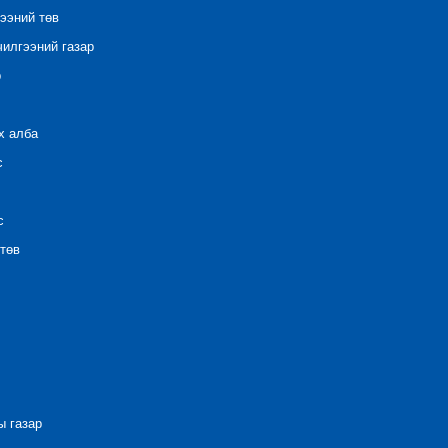
ээний төв
илгээний газар
р
х алба
с
с
төв
 газар