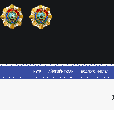
НҮҮР
АЙМГИЙН ТУХАЙ
БОДЛОГО, ЧИГЛЭЛ