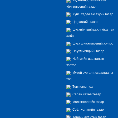
Хөдөлмөр, халамжийн
үйлчилгээний газар
Хүнс, хөдөө аж ахуйн газар
Цагдаагийн газар
Шүүхийн шийдвэр гүйцэтгэх
алба
Шүүх шинжилгээний хэлтэс
Эрүүл мэндийн газар
Нийгмийн даатгалын
хэлтэс
Музей сургалт, судалгааны
төв
Төв номын сан
Саран хөхөө театр
Мал эмнэлгийн газар
Соёл урлагийн газар
Төрийн аудитын газар