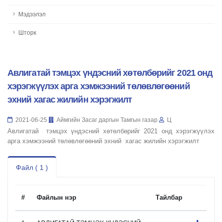
Мэдээлэл
Шторк
Авлигатай тэмцэх үндэсний хөтөлбөрийг 2021 онд
хэрэгжүүлэх арга хэмжээний төлөвлөгөөний
эхний хагас жилийн хэрэгжилт
2021-06-25
Аймгийн Засаг даргын Тамгын газар
Ц
Авлигатай тэмцэх үндэсний хөтөлбөрийг 2021 онд хэрэгжүүлэх
арга хэмжээний төлөвлөгөөний эхний хагас жилийн хэрэгжилт
Файл ( 1 )
#
Файлын нэр
Тайлбар