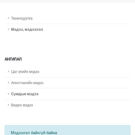
Танилцуулга
Мэдээ, мэдээлэл
АНГИЛАЛ
Цаг үеийн мэдээ
Агентлагийн мэдээ
Сумдын мэдээ
Видео мэдээ
Мэдээлэл байхгүй байна