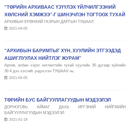
“ТӨРИЙН АРХИВААС ҮЗҮҮЛЭХ ҮЙЛЧИЛГЭЭНИЙ
ХӨЛСНИЙ ХЭМЖЭЭ”-Г ШИНЭЧЛЭН ТОГТООХ ТУХАЙ
АРХИВЫН ЕРӨНХИЙ ГАЗРЫН ДАРГЫН ТУШААЛ
2021-04-05
“АРХИВЫН БАРИМТЫГ ХҮН, ХУУЛИЙН ЭТГЭЭДЭД
АШИГЛУУЛАХ НИЙТЛЭГ ЖУРАМ”
Архив, албан хэрэг хөтлөлтийн тухай хуулийн 30 дугаар зүйлийн
30.4 дэх хэсгийг үндэслэн ТУШААХ нь:
2021-04-05
ТӨРИЙН БУС БАЙГУУЛЛАГУУДЫН МЭДЭЭЛЭЛ
ДОРНОГОВЬ АЙМАГ ДАХЬ ИРГЭНИЙ НИЙГМИЙН
БАЙГУУЛЛАГУУДЫН МЭДЭЭЛЭЛ
2021-01-18