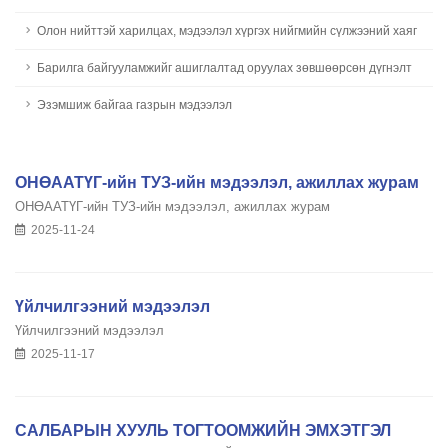
Олон нийттэй харилцах, мэдээлэл хүргэх нийгмийн сүлжээний хаяг
Барилга байгууламжийг ашиглалтад оруулах зөвшөөрсөн дүгнэлт
Эзэмшиж байгаа газрын мэдээлэл
ОНӨААТҮГ-ийн ТУЗ-ийн мэдээлэл, ажиллах журам
ОНӨААТҮГ-ийн ТУЗ-ийн мэдээлэл, ажиллах журам
2025-11-24
Үйлчилгээний мэдээлэл
Үйлчилгээний мэдээлэл
2025-11-17
САЛБАРЫН ХУУЛЬ ТОГТООМЖИЙН ЭМХЭТГЭЛ