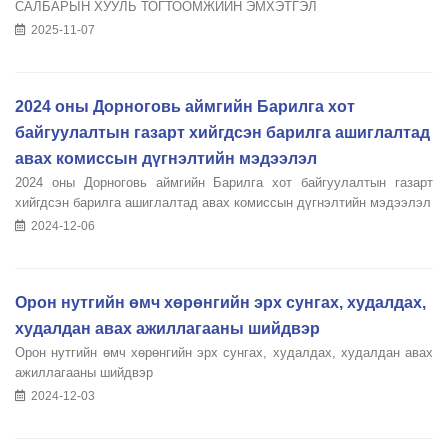
САЛБАРЫН ХУУЛЬ ТОГТООМЖИЙН ЭМХЭТГЭЛ
2025-11-07
2024 оны Дорноговь аймгийн Барилга хот
байгуулалтын газарт хийгдсэн барилга ашиглалтад
авах комиссын дүгнэлтийн мэдээлэл
2024 оны Дорноговь аймгийн Барилга хот байгуулалтын газарт
хийгдсэн барилга ашиглалтад авах комиссын дүгнэлтийн мэдээлэл
2024-12-06
Орон нутгийн өмч хөрөнгийн эрх сунгах, худалдах,
худалдан авах ажиллагааны шийдвэр
Орон нутгийн өмч хөрөнгийн эрх сунгах, худалдах, худалдан авах
ажиллагааны шийдвэр
2024-12-03