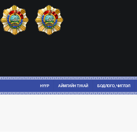
НҮҮР
АЙМГИЙН ТУХАЙ
БОДЛОГО, ЧИГЛЭЛ