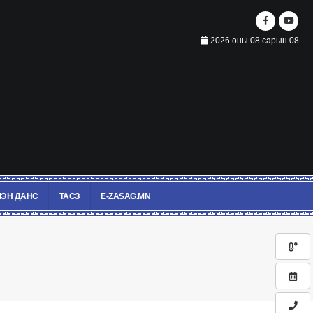
2026 оны 08 сарын 08
ЭН ДАНС
ТАСЗ
E-ZASAG.MN