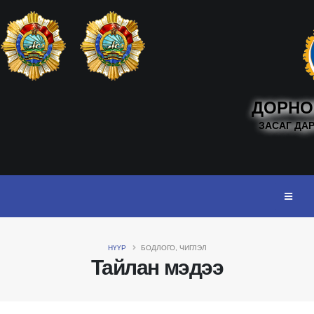
ДОРНО
ЗАСАГ ДА
НҮҮР
БОДЛОГО, ЧИГЛЭЛ
Тайлан мэдээ