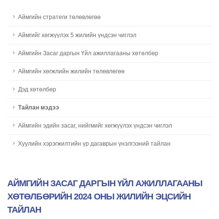
Аймгийн стратеги төлөвлөгөө
Aймгийг хөгжүүлэх 5 жилийн үндсэн чиглэл
Аймгийн Засаг даргын Үйл ажиллагааны хөтөлбөр
Aймгийн хөгжлийн жилийн төлөвлөгөө
Дэд хөтөлбөр
Тайлан мэдээ
Аймгийн эдийн засаг, нийгмийг хөгжүүлэх үндсэн чиглэл
Хуулийн хэрэгжилтийн үр дагаврын үнэлгээний тайлан
АЙМГИЙН ЗАСАГ ДАРГЫН ҮЙЛ АЖИЛЛАГААНЫ
ХӨТӨЛБӨРИЙН 2024 ОНЫ ЖИЛИЙН ЭЦСИЙН
ТАЙЛАН