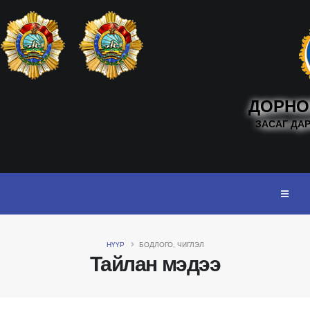
ДОРНО
ЗАСАГ ДА
НҮҮР
БОДЛОГО, ЧИГЛЭЛ
Тайлан мэдээ