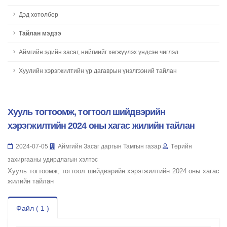
Дэд хөтөлбөр
Тайлан мэдээ
Аймгийн эдийн засаг, нийгмийг хөгжүүлэх үндсэн чиглэл
Хуулийн хэрэгжилтийн үр дагаврын үнэлгээний тайлан
Хууль тогтоомж, тогтоол шийдвэрийн
хэрэгжилтийн 2024 оны хагас жилийн тайлан
2024-07-05
Аймгийн Засаг даргын Тамгын газар
Төрийн
захиргааны удирдлагын хэлтэс
Хууль тогтоомж, тогтоол шийдвэрийн хэрэгжилтийн 2024 оны хагас
жилийн тайлан
Файл ( 1 )