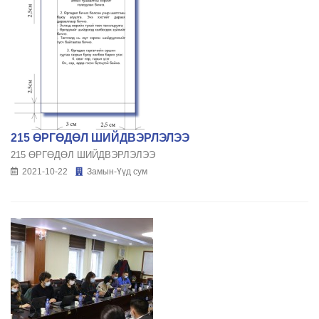
215 ӨРГӨДӨЛ ШИЙДВЭРЛЭЛЭЭ
215 ӨРГӨДӨЛ ШИЙДВЭРЛЭЛЭЭ
2021-10-22
Замын-Үүд сум