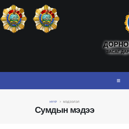
ДОРНО
ЗАСАГ ДА
НҮҮР
МЭДЭЭЛЭЛ
Сумдын мэдээ