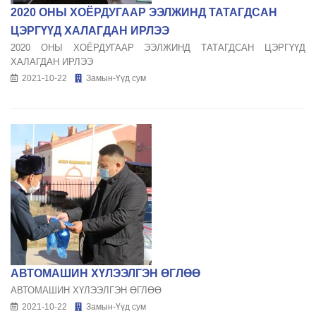
2020 ОНЫ ХОЁРДУГААР ЭЭЛЖИНД ТАТАГДСАН
ЦЭРГҮҮД ХАЛАГДАН ИРЛЭЭ
2020 ОНЫ ХОЁРДУГААР ЭЭЛЖИНД ТАТАГДСАН ЦЭРГҮҮД
ХАЛАГДАН ИРЛЭЭ
2021-10-22
Замын-Үүд сум
АВТОМАШИН ХҮЛЭЭЛГЭН ӨГЛӨӨ
АВТОМАШИН ХҮЛЭЭЛГЭН ӨГЛӨӨ
2021-10-22
Замын-Үүд сум