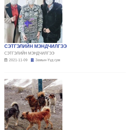
СЭТГЭЛИЙН МЭНДЧИЛГЭЭ
СЭТГЭЛИЙН МЭНДЧИЛГЭЭ
2021-11-09
Замын-Үүд сум