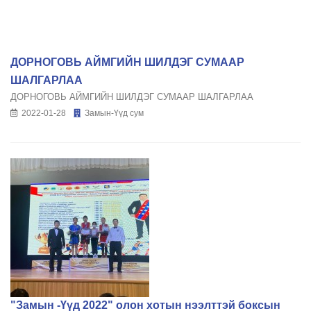
ДОРНОГОВЬ АЙМГИЙН ШИЛДЭГ СУМААР
ШАЛГАРЛАА
ДОРНОГОВЬ АЙМГИЙН ШИЛДЭГ СУМААР ШАЛГАРЛАА
2022-01-28
Замын-Үүд сум
"Замын -Үүд 2022" олон хотын нээлттэй боксын