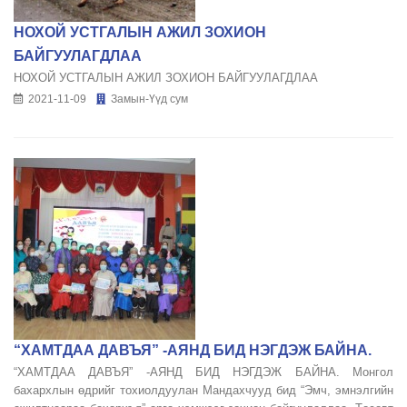
НОХОЙ УСТГАЛЫН АЖИЛ ЗОХИОН
БАЙГУУЛАГДЛАА
НОХОЙ УСТГАЛЫН АЖИЛ ЗОХИОН БАЙГУУЛАГДЛАА
2021-11-09
Замын-Үүд сум
“ХАМТДАА ДАВЪЯ” -АЯНД БИД НЭГДЭЖ БАЙНА.
“ХАМТДАА ДАВЪЯ” -АЯНД БИД НЭГДЭЖ БАЙНА. Монгол
бахархлын өдрийг тохиолдуулан Мандахчууд бид “Эмч, эмнэлгийн