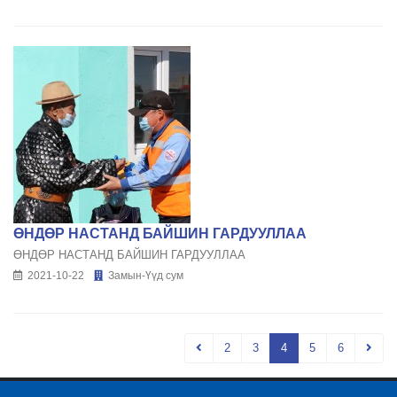
ӨНДӨР НАСТАНД БАЙШИН ГАРДУУЛЛАА
ӨНДӨР НАСТАНД БАЙШИН ГАРДУУЛЛАА
2021-10-22
Замын-Үүд сум
2
3
4
5
6