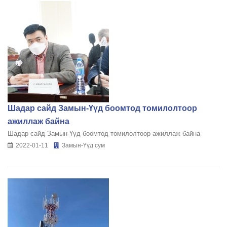
Шадар сайд Замын-Үүд боомтод томилолтоор
ажиллаж байна
Шадар сайд Замын-Үүд боомтод томилолтоор ажиллаж байна
2022-01-11
Замын-Үүд сум