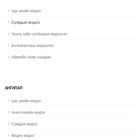
Цаг үеийн мэдээ
Сумдын мэдээ
Хууль зүйн салбарын мэдээлэл
Боловсролын мэдээлэл
Аймгийн баяр наадам
АНГИЛАЛ
Цаг үеийн мэдээ
Агентлагийн мэдээ
Сумдын мэдээ
Видео мэдээ