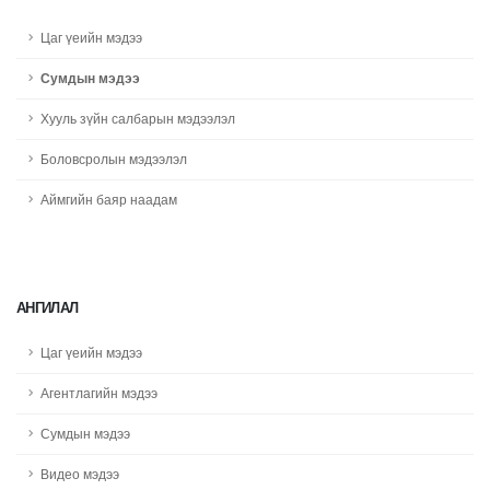
Цаг үеийн мэдээ
Сумдын мэдээ
Хууль зүйн салбарын мэдээлэл
Боловсролын мэдээлэл
Аймгийн баяр наадам
АНГИЛАЛ
Цаг үеийн мэдээ
Агентлагийн мэдээ
Сумдын мэдээ
Видео мэдээ