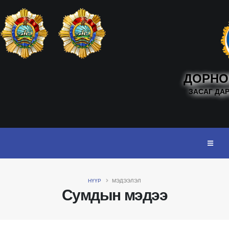
ДОРНО
ЗАСАГ ДА
НҮҮР
МЭДЭЭЛЭЛ
Сумдын мэдээ