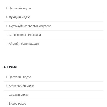
Цаг үеийн мэдээ
Сумдын мэдээ
Хууль зүйн салбарын мэдээлэл
Боловсролын мэдээлэл
Аймгийн баяр наадам
АНГИЛАЛ
Цаг үеийн мэдээ
Агентлагийн мэдээ
Сумдын мэдээ
Видео мэдээ