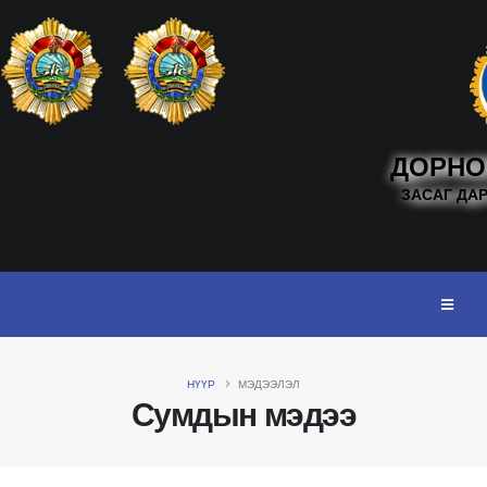
ДОРНО
ЗАСАГ ДА
НҮҮР
МЭДЭЭЛЭЛ
Сумдын мэдээ