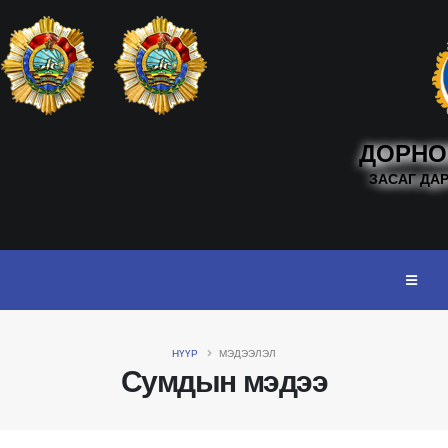
ДОРНО
ЗАСАГ ДА
НҮҮР
МЭДЭЭЛЭЛ
Сумдын мэдээ