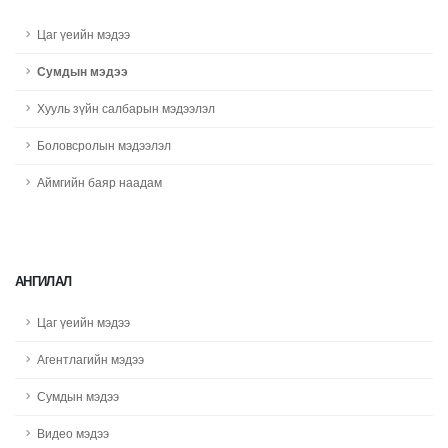
Цаг үеийн мэдээ
Сумдын мэдээ
Хууль зүйн салбарын мэдээлэл
Боловсролын мэдээлэл
Аймгийн баяр наадам
АНГИЛАЛ
Цаг үеийн мэдээ
Агентлагийн мэдээ
Сумдын мэдээ
Видео мэдээ