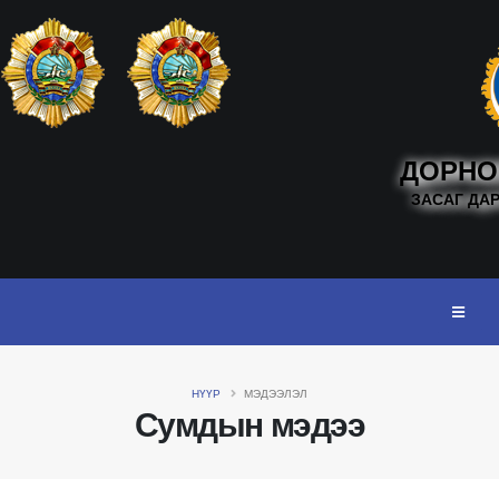
ДОРНО
ЗАСАГ ДА
НҮҮР
МЭДЭЭЛЭЛ
Сумдын мэдээ