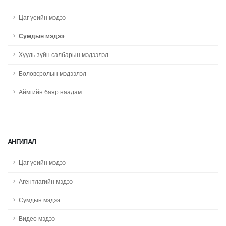
Цаг үеийн мэдээ
Сумдын мэдээ
Хууль зүйн салбарын мэдээлэл
Боловсролын мэдээлэл
Аймгийн баяр наадам
АНГИЛАЛ
Цаг үеийн мэдээ
Агентлагийн мэдээ
Сумдын мэдээ
Видео мэдээ