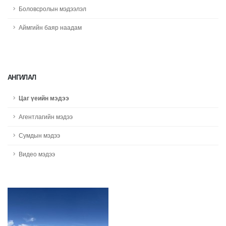
Боловсролын мэдээлэл
Аймгийн баяр наадам
АНГИЛАЛ
Цаг үеийн мэдээ
Агентлагийн мэдээ
Сумдын мэдээ
Видео мэдээ