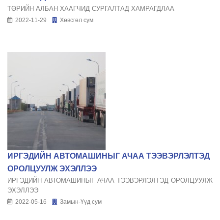
ТӨРИЙН АЛБАН ХААГЧИД СУРГАЛТАД ХАМРАГДЛАА
2022-11-29
Хөвсгөл сум
ИРГЭДИЙН АВТОМАШИНЫГ АЧАА ТЭЭВЭРЛЭЛТЭД
ОРОЛЦУУЛЖ ЭХЭЛЛЭЭ
ИРГЭДИЙН АВТОМАШИНЫГ АЧАА ТЭЭВЭРЛЭЛТЭД ОРОЛЦУУЛЖ
ЭХЭЛЛЭЭ
2022-05-16
Замын-Үүд сум