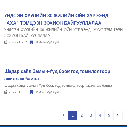
ҮНДСЭН ХУУЛИЙН 30 ЖИЛИЙН ОЙН ХҮРЭЭНД
“АХА” ТЭМЦЭЭН ЗОХИОН БАЙГУУЛЛАЛАА
ҮНДСЭН ХУУЛИЙН 30 ЖИЛИЙН ОЙН ХҮРЭЭНД “АХА” ТЭМЦЭЭН
ЗОХИОН БАЙГУУЛЛАЛАА
2022-01-12
Замын-Үүд сум
Шадар сайд Замын-Үүд боомтод томилолтоор
ажиллаж байна
Шадар сайд Замын-Үүд боомтод томилолтоор ажиллаж байна
2022-01-11
Замын-Үүд сум
1
2
3
4
5