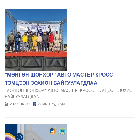
"МӨНГӨН ШОНХОР" АВТО МАСТЕР КРОСС
ТЭМЦЭЭН ЗОХИОН БАЙГУУЛАГДЛАА
"МӨНГӨН ШОНХОР" АВТО МАСТЕР КРОСС ТЭМЦЭЭН ЗОХИОН
БАЙГУУЛАГДЛАА
2022-04-30
Замын-Үүд сум