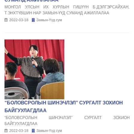
МОНГОЛ УЛСЫН ИХ ХУРЛЫН ГИШҮҮН Б.ДЭЛГЭРСАЙХАН,
Т.ЭНХТҮВШИН НАР ЗАМЫН-ҮҮД СУМАНД АЖИЛЛАЛАА
2022-03-18
Замын-Үүд сум
“БОЛОВСРОЛЫН ШИНЭЧЛЭЛ” СУРГАЛТ ЗОХИОН
БАЙГУУЛАГДЛАА
“БОЛОВСРОЛЫН ШИНЭЧЛЭЛ” СУРГАЛТ ЗОХИОН
БАЙГУУЛАГДЛАА
2022-03-18
Замын-Үүд сум