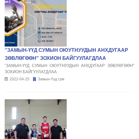
“ЗАМЫН-ҮҮД СУМЫН ОЮУТНУУДЫН АНХДУГААР
ЗӨВЛӨГӨӨН" ЗОХИОН БАЙГУУЛАГДЛАА
“ЗАМЫН-ҮҮД СУМЫН ОЮУТНУУДЫН АНХДУГААР ЗӨВЛӨГӨӨН"
ЗОХИОН БАЙГУУЛАГДЛАА
2022-04-25
Замын-Үүд сум