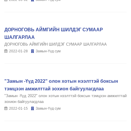
ДОРНОГОВЬ АЙМГИЙН ШИЛДЭГ СУМААР
ШАЛГАРЛАА
ДОРНОГОВЬ АЙМГИЙН ШИЛДЭГ СУМААР ШАЛГАРЛАА
2022-01-28
Замын-Үүд сум
"Замын -Үүд 2022" олон хотын нээлттэй боксын
тэмцээн амжилттай зохион байгуулагдлаа
"Замын -Үүд 2022" олон хотын нээлттэй боксын тэмцээн амжилттай
зохион байгуулагдлаа
2022-01-15
Замын-Үүд сум