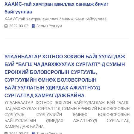
ХААИС-тай хамтран ажиллах санамж бичиг
байгууллаа
ХААИС-тай хамтран ажиллах санамж бичиг байгууллаа
2022-03-02
Замын-Үүд сум
УЛААНБААТАР ХОТНОО ЗОХИОН БАЙГУУЛАГДАЖ
БУЙ “БАГШ ЧАДАВХЖУУЛАХ СУРГАЛТ”-Д СУМЫН
ЕРӨНХИЙ БОЛОВСРОЛЫН СУРГУУЛЬ,
СУРГУУЛИЙН ӨМНӨХ БОЛОВСРОЛЫН
БАЙГУУЛЛАГЫН УДИРДАХ АЖИЛТНУУД
СУРГАЛТАД ХАМРАГДАЖ БАЙНА.
УЛААНБААТАР ХОТНОО ЗОХИОН БАЙГУУЛАГДАЖ БУЙ “БАГШ
ЧАДАВХЖУУЛАХ СУРГАЛТ”-Д СУМЫН ЕРӨНХИЙ БОЛОВСРОЛЫН
СУРГУУЛЬ, СУРГУУЛИЙН ӨМНӨХ БОЛОВСРОЛЫН
БАЙГУУЛЛАГЫН УДИРДАХ АЖИЛТНУУД СУРГАЛТАД
ХАМРАГДАЖ БАЙНА.
2022-03-02
Замын-Үүд сум