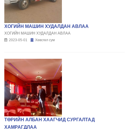
ХОГИЙН МАШИН ХУДАЛДАН АВЛАА
ХОГИЙН МАШИН ХУДАЛДАН АВЛАА
2023-05-01
Хөвсгөл сум
ТӨРИЙН АЛБАН ХААГЧИД СУРГАЛТАД
ХАМРАГДЛАА