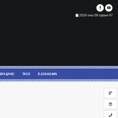
2026 оны 08 сарын 07
ЭН ДАНС
ТАСЗ
E-ZASAG.MN