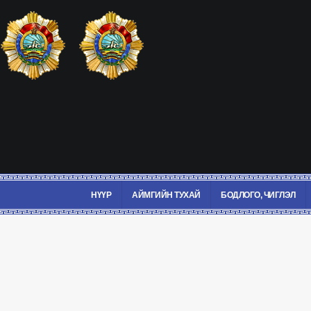
НҮҮР
АЙМГИЙН ТУХАЙ
БОДЛОГО, ЧИГЛЭЛ