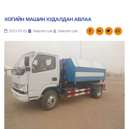
ХОГИЙН МАШИН ХУДАЛДАН АВЛАА
2023-05-01
Хөвсгөл сум
Хөвсгөл сум