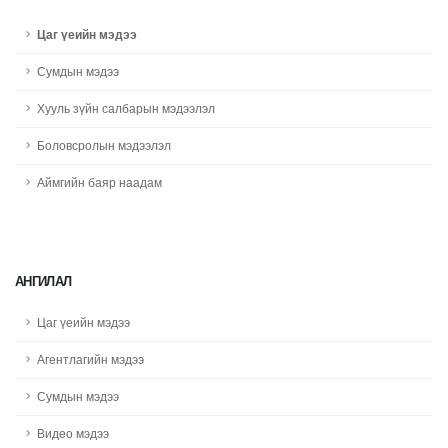
Цаг үеийн мэдээ
Сумдын мэдээ
Хууль зүйн салбарын мэдээлэл
Боловсролын мэдээлэл
Аймгийн баяр наадам
АНГИЛАЛ
Цаг үеийн мэдээ
Агентлагийн мэдээ
Сумдын мэдээ
Видео мэдээ