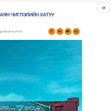
АЯН ЧИГЛЭЛИЙН ХАТУУ
рдлагын хэлтэс