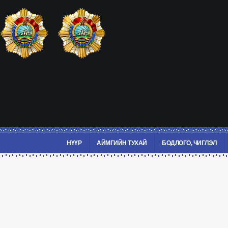
НҮҮР
АЙМГИЙН ТУХАЙ
БОДЛОГО, ЧИГЛЭЛ