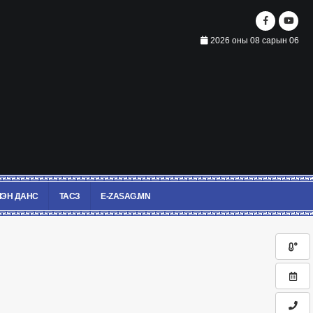
2026 оны 08 сарын 06
ЭН ДАНС
ТАСЗ
E-ZASAG.MN