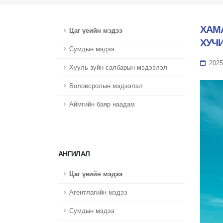
ХАМ
Цаг үеийн мэдээ
ХУЧ
Сумдын мэдээ
2025
Хууль зүйн салбарын мэдээлэл
Боловсролын мэдээлэл
Аймгийн баяр наадам
АНГИЛАЛ
Цаг үеийн мэдээ
Агентлагийн мэдээ
Сумдын мэдээ