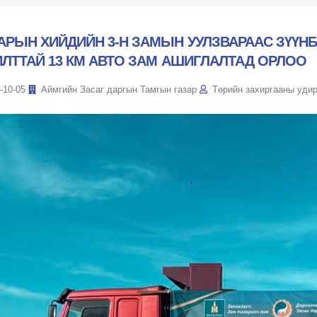
АРЫН ХИЙДИЙН 3-Н ЗАМЫН УУЛЗВАРААС ЗҮҮНБ
ИЛТТАЙ 13 КМ АВТО ЗАМ АШИГЛАЛТАД ОРЛОО
-10-05
Аймгийн Засаг даргын Тамгын газар
Төрийн захиргааны уди