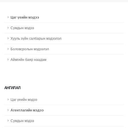
Цаг үеийн мэдээ
Сумдын мэдээ
Хууль зүйн салбарын мэдээлэл
Боловсролын мэдээлэл
Аймгийн баяр наадам
АНГИЛАЛ
Цаг үеийн мэдээ
Агентлагийн мэдээ
Сумдын мэдээ