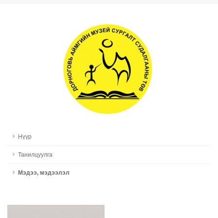
Нүүр
Танилцуулга
Мэдээ, мэдээлэл