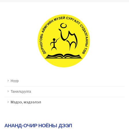
Нүүр
Танилцуулга
Мэдээ, мэдээлэл
АНАНД-ОЧИР НОЁНЫ ДЭЭЛ