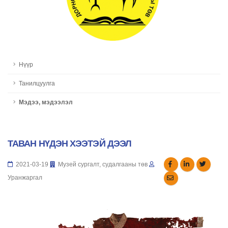
Нүүр
Танилцуулга
Мэдээ, мэдээлэл
ТАВАН НҮДЭН ХЭЭТЭЙ ДЭЭЛ
2021-03-19
Музей сургалт, судалгааны төв
Уранжаргал