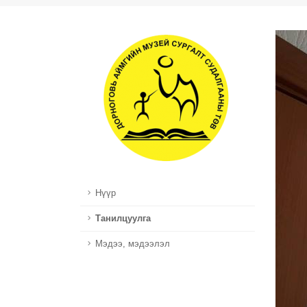
Нүүр
Танилцуулга
Мэдээ, мэдээлэл