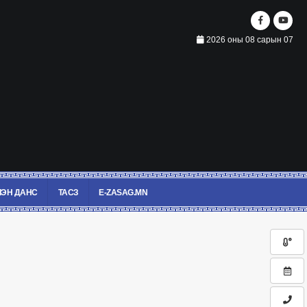
2026 оны 08 сарын 07
ЭН ДАНС
ТАСЗ
E-ZASAG.MN