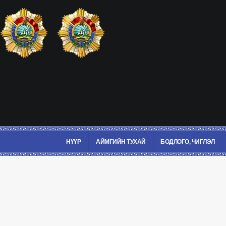
НҮҮР
АЙМГИЙН ТУХАЙ
БОДЛОГО, ЧИГЛЭЛ